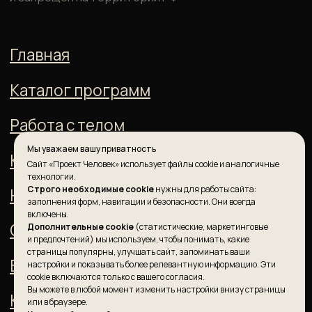
Мы уважаем вашу приватность
Сайт «Проект Человек» использует файлы cookie и аналогичные
технологии.
Строго необходимые cookie
нужны для работы сайта:
заполнения форм, навигации и безопасности. Они всегда
включены.
Дополнительные cookie
(статистические, маркетинговые
и предпочтений) мы используем, чтобы понимать, какие
страницы популярны, улучшать сайт, запоминать ваши
настройки и показывать более релевантную информацию. Эти
cookie включаются только с вашего согласия.
Вы можете в любой момент изменить настройки внизу страницы
или в браузере.