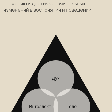
220 в сети
Это практика, направленная на мягкое
и глубокое избавление от стресса,
восстановление внутреннего ресурса
и возвращение в состояние потока. Эта
медитация помогает сонастроиться