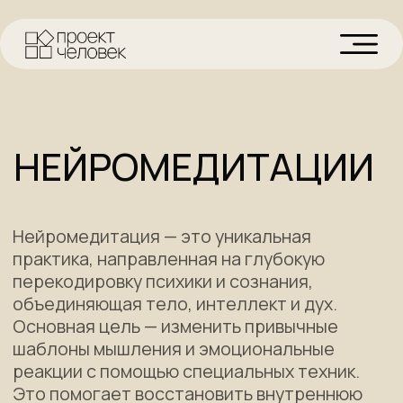
НЕЙРОМЕДИТАЦИИ
Нейромедитация — это уникальная
практика, направленная на глубокую
перекодировку психики и сознания,
объединяющая тело, интеллект и дух.
Основная цель — изменить привычные
шаблоны мышления и эмоциональные
реакции с помощью специальных техник.
Это помогает восстановить внутреннюю
гармонию и достичь значительных
изменений в восприятии и поведении.