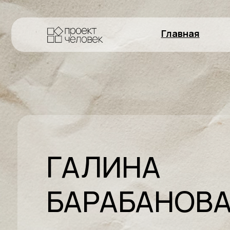
Главная
Работ
ГАЛИНА
БАРАБАНОВА
Телесный практик, 20+ лет