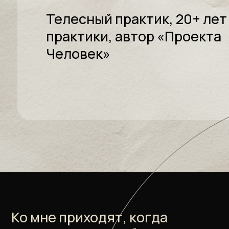
практики, автор «Проекта
Человек»
Ко мне приходят, когда
хотят решить проблему,
а не лечить симптомы