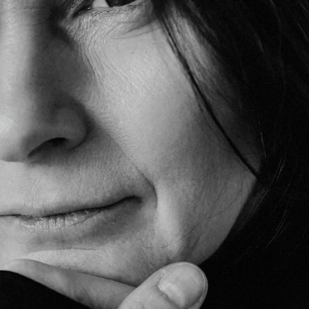
Хотите разобраться,
что происходит
с вашим телом и состоянием?
ПОЛУЧИТЕ