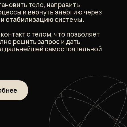
ТЕ НА КУРСЕ?
бор причин