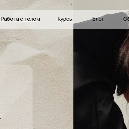
а с телом
Курсы
Блог
Об авторе