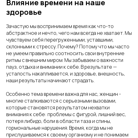
Влияние времени на наше
здоровье
Зачастую мы воспринимаем время как что-то
абстрактное и нечто, чего нам всегда не хватает. Мы
чувствуем себя перегруженными, уставшими,
склонными к стрессу. Почему? Потому что мы часто
не умеем правильно соотносить свои внутренние
ритмы с внешним миром. Мы забываем о важности
пауз, отдыха и внимании к себе. В результате —
усталость накапливается, и здоровье, внешность,
наши результаты начинают страдать.
Особенно тема времени важна для нас, женщин -
многие сталкиваются с серьезными вызовами,
которые становятся результатом нехватки
внимания к себе: проблемы с фигурой, лишний вес,
потеря либидо, боли в области таза и спины,
гормональные нарушения. Время, когда мы не
прислушиваемся к своему организму и не понимаем