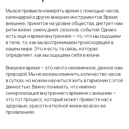
Мы все привыкли измерять время с помощью часов,
календарей и других внешних инструментов. Время
внешнее, принятое на уровне общества, диктует нам
ритм жизни: смену дней, сезонов, событий. Однако
есть еще и время внутреннее — то, что мы ощущаем
в теле, то, как мы воспринимаем происходящее в
нашем мире. Это и есть та связь, которая
определяет, как мы ощущаем себя в жизни.
Внешнее время — это нечто неизменное, данное нам
природой. Мы не можем изменить количество часов
в сутках, но можем научиться жить в гармонии с этой
данностью. Важно понимать, что именно
синхронизация внутреннего времени с внешним —
это тот процесс, который может привести нас к
здоровью, красоте и полной жизни во всех ее
проявлениях.