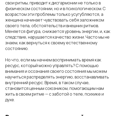
свои ритмы, приводит к дисгармонии не только в
физическом состоянии, но и в психологическом. С
возрастом эти проблемы только усугубляются, а
женщина начинает чувствовать себя заложником
своего тела, обстоятельств и внешних ритмов.
Меняется фигура, снижается уровень энергии, и, как
следствие, нарушается качество жизни. Часто мы не
знаем, как вернуться к своему естественному
состоянию.
Но что, если мы начнем воспринимать время как
ресурс, который можно управлять? С помощью
внимания и осознания своего состояния мы можем
научиться распределять энергию, восстанавливать
внутренний ресурс. Время, в таком случае,
становится ценным союзником, помогающим нам
жить в своем ритме — с заботой о теле, психике и
духе.