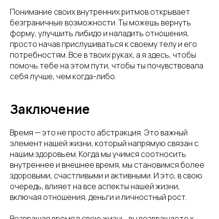
Понимание своих внутренних ритмов открывает
безграничные возможности. Ты можешь вернуть
форму, улучшить либидо и наладить отношения,
просто начав прислушиваться к своему телу и его
потребностям. Все в твоих руках, а я здесь, чтобы
помочь тебе на этом пути, чтобы ты почувствовала
себя лучше, чем когда-либо.
Заключение
Время — это не просто абстракция. Это важный
элемент нашей жизни, который напрямую связан с
нашим здоровьем. Когда мы учимся соотносить
внутреннее и внешнее время, мы становимся более
здоровыми, счастливыми и активными. И это, в свою
очередь, влияет на все аспекты нашей жизни,
включая отношения, деньги и личностный рост.
Возвращая время в свою жизнь, вы возвращаете к