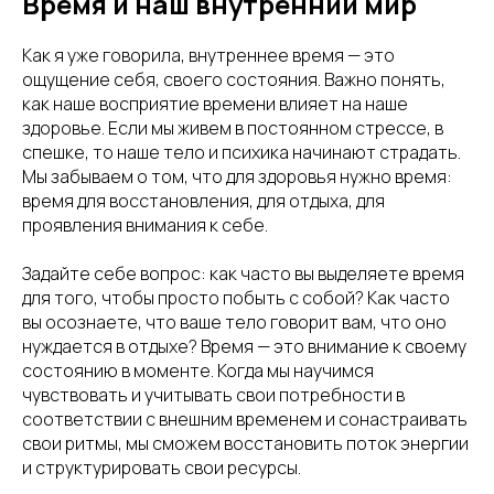
Время и наш внутренний мир
Как я уже говорила, внутреннее время — это
ощущение себя, своего состояния. Важно понять,
как наше восприятие времени влияет на наше
здоровье. Если мы живем в постоянном стрессе, в
спешке, то наше тело и психика начинают страдать.
Мы забываем о том, что для здоровья нужно время:
время для восстановления, для отдыха, для
проявления внимания к себе.
Задайте себе вопрос: как часто вы выделяете время
для того, чтобы просто побыть с собой? Как часто
вы осознаете, что ваше тело говорит вам, что оно
нуждается в отдыхе? Время — это внимание к своему
состоянию в моменте. Когда мы научимся
чувствовать и учитывать свои потребности в
соответствии с внешним временем и сонастраивать
свои ритмы, мы сможем восстановить поток энергии
и структурировать свои ресурсы.